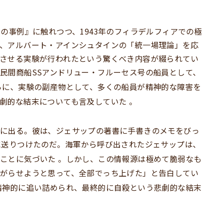
の事例』に触れつつ、1943年のフィラデルフィアでの極
、アルバート・アインシュタインの「統一場理論」を応
させる実験が行われたという驚くべき内容が綴られてい
民間商船SSアンドリュー・フルーセス号の船員として、
らに、実験の副産物として、多くの船員が精神的な障害を
悲劇的な結末についても言及していた
。
動に出る。彼は、ジェサップの著書に手書きのメモをびっ
に送りつけたのだ。海軍から呼び出されたジェサップは、
ることに気づいた
。しかし、この情報源は極めて脆弱なも
がらせようと思って、全部でっち上げた」と告白してい
精神的に追い詰められ、最終的に自殺という悲劇的な結末