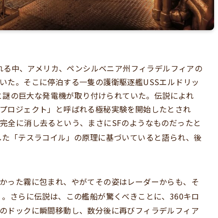
荒れる中、アメリカ、ペンシルベニア州フィラデルフィアの
いた。そこに停泊する一隻の護衛駆逐艦USSエルドリッ
ルと謎の巨大な発電機が取り付けられていた。伝説によれ
プロジェクト」と呼ばれる極秘実験を開始したとされ
完全に消し去るという、まさにSFのようなものだったと
した「テスラコイル」の原理に基づいていると語られ、後
かった霧に包まれ、やがてその姿はレーダーからも、そ
る
。さらに伝説は、この艦船が驚くべきことに、360キロ
のドックに瞬間移動し、数分後に再びフィラデルフィア