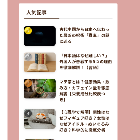
人気記事
古代中国から日本へ伝わっ
た最凶の呪術「蠱毒」の謎
に迫る
「日本語はなぜ難しい？」
外国人が苦戦する5つの理由
を徹底解説！【言語】
マテ茶とは？健康効果・飲
み方・カフェイン量を徹底
解説【栄養成分比較表つ
き】
【心理学で解明】男性はな
ぜフィギュア好き？女性は
なぜアイドル・ぬいぐるみ
好き？科学的に徹底分析