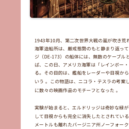
1943年10月、第二次世界大戦の嵐が吹き
海軍造船所は、厳戒態勢のもと静まり返って
ジ（DE-173）の船体には、無数のケーブ
ば、この日、アメリカ海軍は「レインボー・
る。その目的は、艦船をレーダーや目視から
いう
。この物語は、ニコラ・テスラの考案
に数々の映画作品のモチーフとなった
。
実験が始まると、エルドリッジは奇妙な緑が
して目視からも完全に消失したとされてい
メートルも離れたバージニア州ノーフォーク