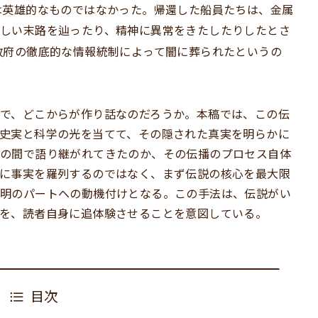
は英雄的なものではなかった。帰還した船員たちは、金属
しい末路を辿ったり、精神に異常をきたしたりしたとさ
政府の徹底的な情報統制によって闇に葬られたというの
で、どこからが作り話なのだろうか。本稿では、この伝
史実と科学の光を当てて、その隠された真実を明らかに
の間で語り継がれてきたのか、その伝播のプロセス自体
に事実を羅列するのではなく、まず伝説の核心を最大限
明のパートへの動機付けとなる。この手法は、伝説がい
を、読者自身に追体験させることを意図している。
目次