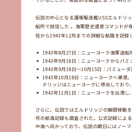
伝説の中心となる護衛駆逐艦USSエルドリッジ
船所で就役した
。海軍歴史遺産コマンドが
役から1943年12月までの詳細な航路を記
1943年8月27日：ニューヨーク海軍造
1943年9月16日：ニューヨークからバ
1943年9月18日～10月15日：バミュ
1943年10月18日：ニューヨークへ帰
ドリッジはニューヨークに停泊しており
1943年11月1日：ニューヨークを出
さらに、伝説ではエルドリッジの瞬間移動を
号の航海記録も調査された。公式記録によると
中海へ向かっており、伝説の期日にはノーフ