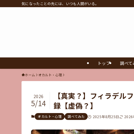
気になったことの先には、いつも人間がいる。
トップ
調べて
ホーム
オカルト・心理
【真実？】フィラデルフ
2026
5/14
録【虚偽？】
オカルト・心理
調べてみた
2025年8月25日
202