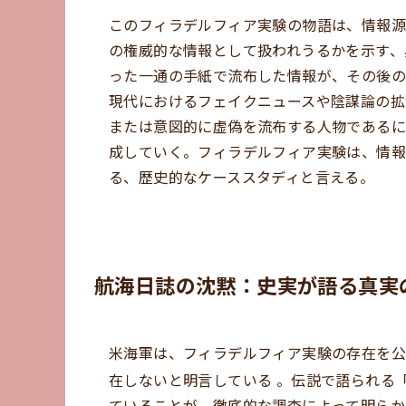
このフィラデルフィア実験の物語は、情報源
の権威的な情報として扱われうるかを示す、
った一通の手紙で流布した情報が、その後の
現代におけるフェイクニュースや陰謀論の拡
または意図的に虚偽を流布する人物であるに
成していく。フィラデルフィア実験は、情報
る、歴史的なケーススタディと言える。
航海日誌の沈黙：史実が語る真実
米海軍は、フィラデルフィア実験の存在を公
在しないと明言している
。伝説で語られる
ていることが、徹底的な調査によって明らか