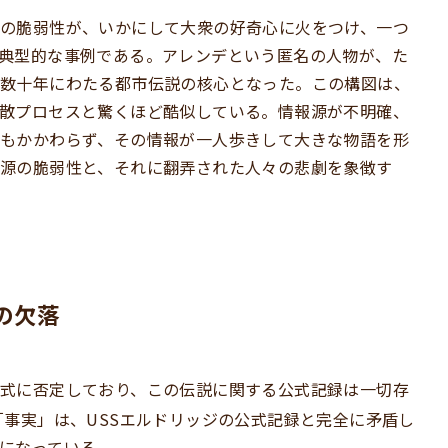
の脆弱性が、いかにして大衆の好奇心に火をつけ、一つ
典型的な事例である。アレンデという匿名の人物が、た
数十年にわたる都市伝説の核心となった。この構図は、
散プロセスと驚くほど酷似している。情報源が不明確、
もかかわらず、その情報が一人歩きして大きな物語を形
源の脆弱性と、それに翻弄された人々の悲劇を象徴す
の欠落
式に否定しており、この伝説に関する公式記録は一切存
「事実」は、USSエルドリッジの公式記録と完全に矛盾し
になっている。