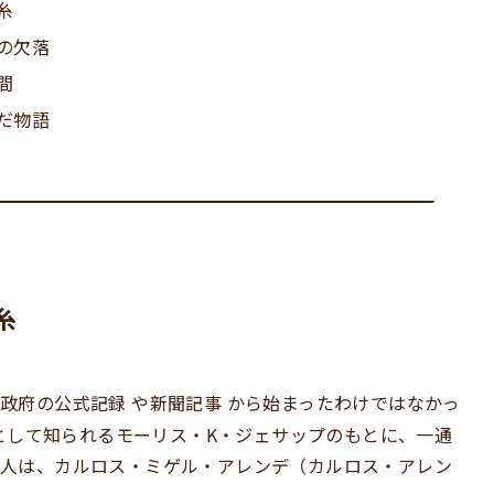
糸
の欠落
間
だ物語
糸
、政府の公式記録
や新聞記事
から始まったわけではなかっ
家として知られるモーリス・K・ジェサップのもとに、一通
人は、カルロス・ミゲル・アレンデ（カルロス・アレン