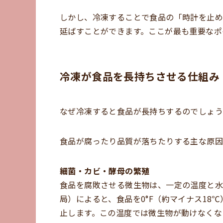
しかし、冷凍することで食品の「時計を止
延ばすことができます。ここが最も重要なポ
冷凍が食品を長持ちさせる仕組み
なぜ冷凍すると食品が長持ちするのでしょう
食品が腐ったり品質が落ちたりする主な原因
細菌・カビ・酵母の繁殖
食品を腐敗させる微生物は、一定の温度と水
局）によると、食品を0°F（約マイナス18
止します。この温度では微生物が動けなくな