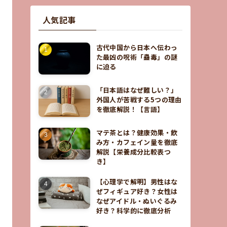
人気記事
古代中国から日本へ伝わっ
た最凶の呪術「蠱毒」の謎
に迫る
「日本語はなぜ難しい？」
外国人が苦戦する5つの理由
を徹底解説！【言語】
マテ茶とは？健康効果・飲
み方・カフェイン量を徹底
解説【栄養成分比較表つ
き】
【心理学で解明】男性はな
ぜフィギュア好き？女性は
なぜアイドル・ぬいぐるみ
好き？科学的に徹底分析