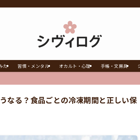
みた
習慣・メンタル
オカルト・心理
手帳・文房具
うなる？食品ごとの冷凍期間と正しい保