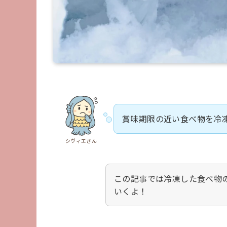
賞味期限の近い食べ物を冷
シヴィエさん
この記事では冷凍した食べ物
いくよ！