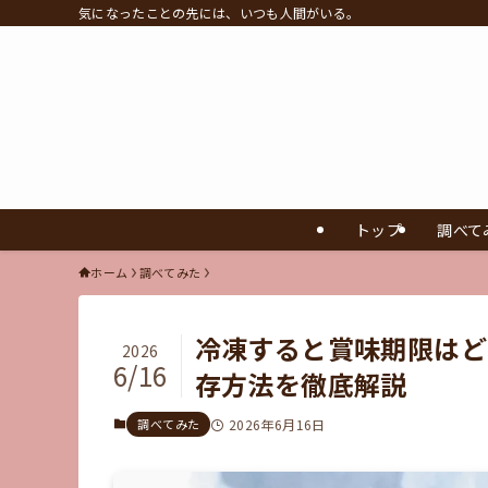
気になったことの先には、いつも人間がいる。
トップ
調べて
ホーム
調べてみた
冷凍すると賞味期限はど
2026
6/16
存方法を徹底解説
調べてみた
2026年6月16日