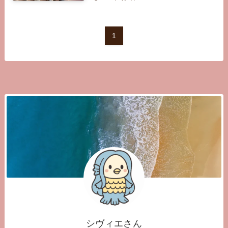
1
シヴィエさん