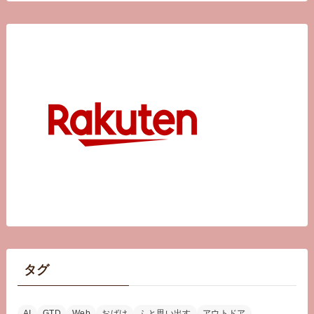
タグ
AI
GTD
Web
おばけ
ふと思い出す
アウトドア