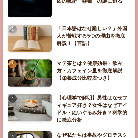
凶の呪術「蠱毒」の謎に迫る
「日本語はなぜ難しい？」外国
人が苦戦する5つの理由を徹底
解説！【言語】
マテ茶とは？健康効果・飲み
方・カフェイン量を徹底解説
【栄養成分比較表つき】
【心理学で解明】男性はなぜフ
ィギュア好き？女性はなぜアイ
ドル・ぬいぐるみ好き？科学的
に徹底分析
なぜ私たちは事故やグロテスク