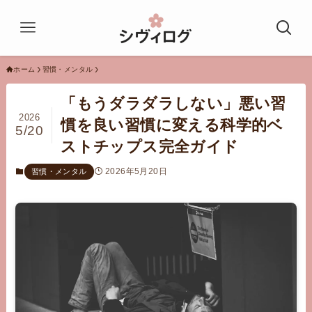
ホーム
習慣・メンタル
「もうダラダラしない」悪い習
2026
慣を良い習慣に変える科学的ベ
5/20
ストチップス完全ガイド
2026年5月20日
習慣・メンタル