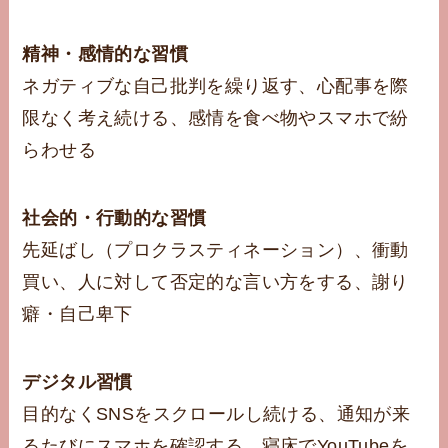
精神・感情的な習慣
ネガティブな自己批判を繰り返す、心配事を際
限なく考え続ける、感情を食べ物やスマホで紛
らわせる
社会的・行動的な習慣
先延ばし（プロクラスティネーション）、衝動
買い、人に対して否定的な言い方をする、謝り
癖・自己卑下
デジタル習慣
目的なくSNSをスクロールし続ける、通知が来
るたびにスマホを確認する、寝床でYouTubeを