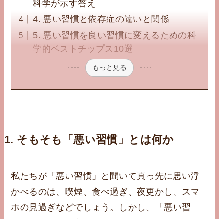
科学が示す答え
4. 悪い習慣と依存症の違いと関係
5. 悪い習慣を良い習慣に変えるための科
学的ベストチップス10選
もっと見る
1. そもそも「悪い習慣」とは何か
私たちが「悪い習慣」と聞いて真っ先に思い浮
かべるのは、喫煙、食べ過ぎ、夜更かし、スマ
ホの見過ぎなどでしょう。しかし、「悪い習