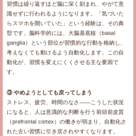
習慣は繰り返すほど脳に深く刻まれ、やがて意
識せずに行われるようになります。「気づいた
らスマホを開いていた」という経験は、その典
型です。脳科学的には、大脳基底核（basal
ganglia）という部位が習慣的な行動を格納し、
考えなくても動けるよう自動化します。この自
動化が、習慣を変えにくくさせる主な要因で
す。
③ やめようとしても戻ってしまう
ストレス、疲労、時間のなさ——こうした状況
になると、人は意識的な判断を行う前頭前皮質
（prefrontal cortex）の働きが弱まり、自動化さ
れた古い習慣に引き戻されやすくなります。