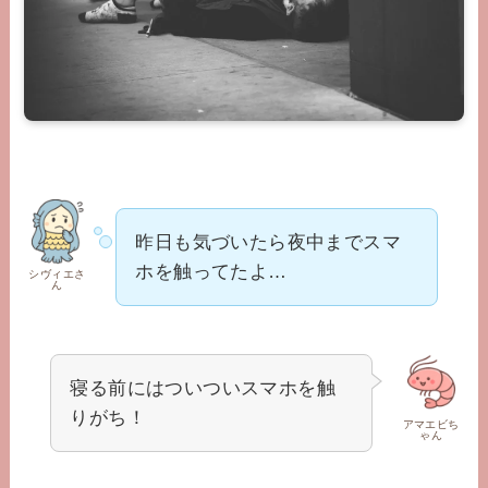
昨日も気づいたら夜中までスマ
ホを触ってたよ…
シヴィエさ
ん
寝る前にはついついスマホを触
りがち！
アマエビち
ゃん