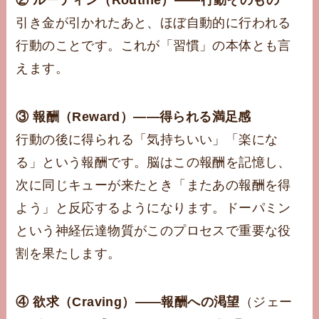
引き金が引かれたあと、ほぼ自動的に行われる
行動のことです。これが「習慣」の本体とも言
えます。
③ 報酬（Reward）——得られる満足感
行動の後に得られる「気持ちいい」「楽にな
る」という報酬です。脳はこの報酬を記憶し、
次に同じキューが来たとき「またあの報酬を得
よう」と反応するようになります。ドーパミン
という神経伝達物質がこのプロセスで重要な役
割を果たします。
④ 欲求（Craving）——報酬への渇望
（ジェー