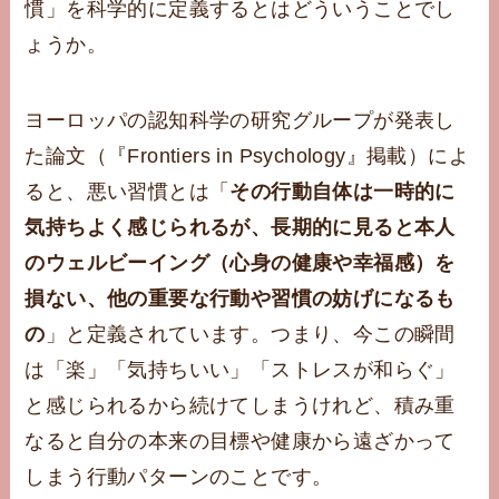
慣」を科学的に定義するとはどういうことでし
ょうか。
ヨーロッパの認知科学の研究グループが発表し
た論文（『Frontiers in Psychology』掲載）によ
ると、悪い習慣とは「
その行動自体は一時的に
気持ちよく感じられるが、長期的に見ると本人
のウェルビーイング（心身の健康や幸福感）を
損ない、他の重要な行動や習慣の妨げになるも
の
」と定義されています。つまり、今この瞬間
は「楽」「気持ちいい」「ストレスが和らぐ」
と感じられるから続けてしまうけれど、積み重
なると自分の本来の目標や健康から遠ざかって
しまう行動パターンのことです。