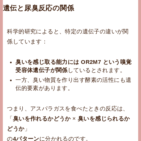
遺伝と尿臭反応の関係
科学的研究によると、特定の遺伝子の違いが関
係しています：
臭いを感じ取る能力には OR2M7 という嗅覚
受容体遺伝子が関係
しているとされます。
一方、臭い物質を作り出す酵素の活性にも遺
伝的要素があります。
つまり、アスパラガスを食べたときの反応は、
「
臭いを作れるかどうか
×
臭いを感じられるか
どうか
」
の
4パターン
に分かれるのです。