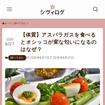
ホーム
調べてみた
【体質】アスパラガスを食べる
2026
とオシッコが変な匂いになるの
6/27
はなぜ？
2025年8月7日
2026年6月27日
調べてみた