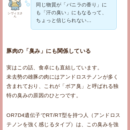
同じ物質が「バニラの香り」に
も「汗の臭い」にもなるって、
シヴィエさ
ん
ちょっと信じられない…
豚肉の「臭み」にも関係している
実はこの話、食卓にも直結しています。
未去勢の雄豚の肉にはアンドロステノンが多く
含まれており、これが「ボア臭」と呼ばれる独
特の臭みの原因のひとつです。
OR7D4遺伝子でRT/RT型を持つ人（アンドロス
テノンを強く感じるタイプ）は、この臭みを強