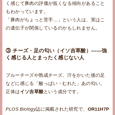
く感じて豚肉の評価が低くなる傾向があること
もわかっています。
「豚肉がちょっと苦手…」という人は、実はこ
の遺伝子が関係しているのかもしれません。
③ チーズ・足の匂い（イソ吉草酸）——強
く感じる人とまったく感じない人
ブルーチーズや熟成チーズ、汗をかいた後の足
などに感じる「酸っぱい・むれた」あの匂い。
正体は
イソ吉草酸
という成分です。
PLOS Biology
誌に掲載された研究で、
OR11H7P