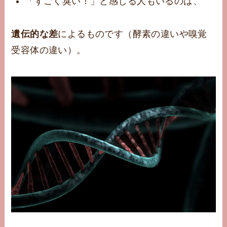
「すごく臭い！」と感じる人もいるのは、
遺伝的な差
によるものです（酵素の違いや嗅覚
受容体の違い）。