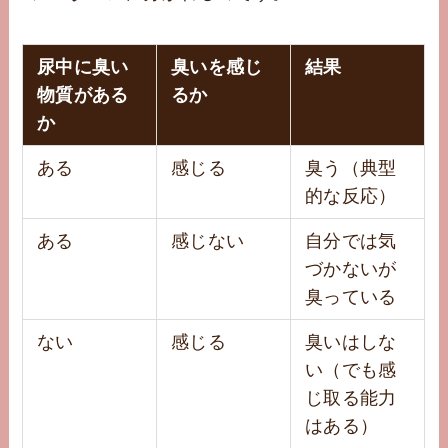
尿中に臭い
臭いを感じ
結果
物質がある
るか
か
ある
感じる
臭う（典型
的な反応）
ある
感じない
自分では気
づかないが
臭っている
ない
感じる
臭いはしな
い（でも感
じ取る能力
はある）