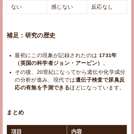
ない
感じない
反応なし
補足：研究の歴史
最初にこの現象が記録されたのは
1731年
（英国の科学者ジョン・アービン）
。
その後、20世紀になってから遺伝や化学成分
の分析が進み、現代では
遺伝子検査で尿臭反
応の有無を予測できる
ほどになっています。
まとめ
項目
内容