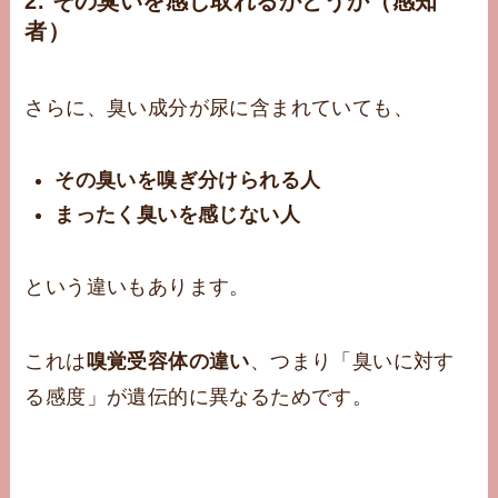
2.
その臭いを感じ取れるかどうか（感知
者）
さらに、臭い成分が尿に含まれていても、
その臭いを嗅ぎ分けられる人
まったく臭いを感じない人
という違いもあります。
これは
嗅覚受容体の違い
、つまり「臭いに対す
る感度」が遺伝的に異なるためです。