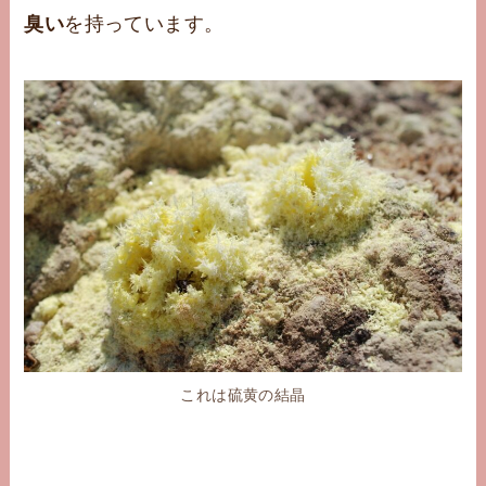
臭い
を持っています。
これは硫黄の結晶