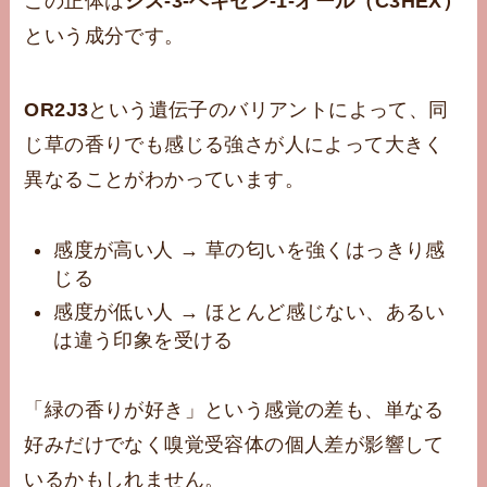
この正体は
シス-3-ヘキセン-1-オール（C3HEX）
という成分です。
OR2J3
という遺伝子のバリアントによって、同
じ草の香りでも感じる強さが人によって大きく
異なることがわかっています。
感度が高い人 → 草の匂いを強くはっきり感
じる
感度が低い人 → ほとんど感じない、あるい
は違う印象を受ける
「緑の香りが好き」という感覚の差も、単なる
好みだけでなく嗅覚受容体の個人差が影響して
いるかもしれません。