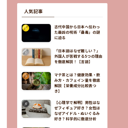
人気記事
古代中国から日本へ伝わっ
た最凶の呪術「蠱毒」の謎
に迫る
「日本語はなぜ難しい？」
外国人が苦戦する5つの理由
を徹底解説！【言語】
マテ茶とは？健康効果・飲
み方・カフェイン量を徹底
解説【栄養成分比較表つ
き】
【心理学で解明】男性はな
ぜフィギュア好き？女性は
なぜアイドル・ぬいぐるみ
好き？科学的に徹底分析