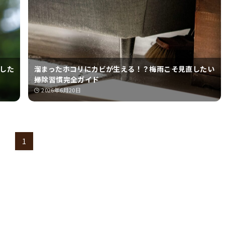
した
溜まったホコリにカビが生える！？梅雨こそ見直したい
掃除習慣完全ガイド
2026年6月20日
1