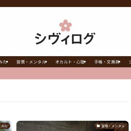
みた
習慣・メンタル
オカルト・心理
手帳・文房具
てみた
習慣・メンタル