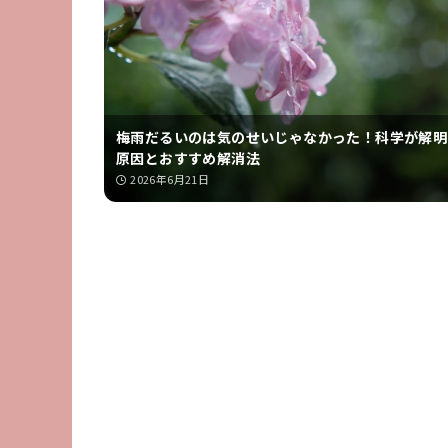
梅雨だるいのは気のせいじゃなかった！科学が解明
原因とおすすめ解消法
2026年6月21日