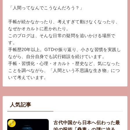
「人間ってなんでこうなんだろう？」
手帳が続かなかったり、考えすぎて動けなくなったり、
なぜかオカルトに惹かれたり。
このブログは、そんな日常の疑問を追いかける場所で
す。
手帳歴20年以上。GTDや振り返り、小さな習慣を実践し
ながら、自分自身でも試行錯誤を続けています。
手帳・習慣化・心理・オカルト・歴史など、気になった
ことを調べながら、「人間という不思議な生き物」につ
いて考えています。
人気記事
古代中国から日本へ伝わった最
凶の呪術「蠱毒」の謎に迫る