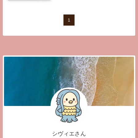
1
シヴィエさん