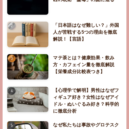
「日本語はなぜ難しい？」外国
人が苦戦する5つの理由を徹底
解説！【言語】
マテ茶とは？健康効果・飲み
方・カフェイン量を徹底解説
【栄養成分比較表つき】
【心理学で解明】男性はなぜフ
ィギュア好き？女性はなぜアイ
ドル・ぬいぐるみ好き？科学的
に徹底分析
なぜ私たちは事故やグロテスク