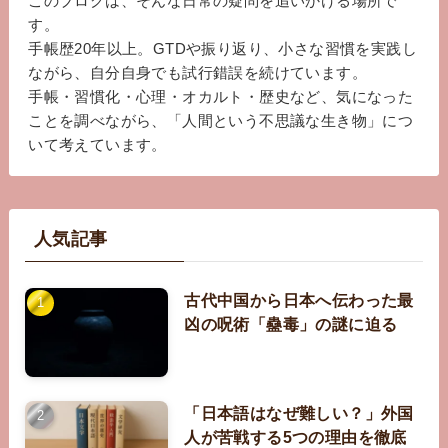
このブログは、そんな日常の疑問を追いかける場所で
す。
手帳歴20年以上。GTDや振り返り、小さな習慣を実践し
ながら、自分自身でも試行錯誤を続けています。
手帳・習慣化・心理・オカルト・歴史など、気になった
ことを調べながら、「人間という不思議な生き物」につ
いて考えています。
人気記事
古代中国から日本へ伝わった最
凶の呪術「蠱毒」の謎に迫る
「日本語はなぜ難しい？」外国
人が苦戦する5つの理由を徹底