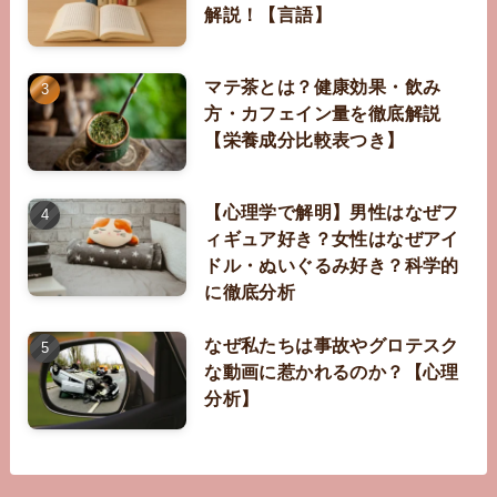
解説！【言語】
マテ茶とは？健康効果・飲み
方・カフェイン量を徹底解説
【栄養成分比較表つき】
【心理学で解明】男性はなぜフ
ィギュア好き？女性はなぜアイ
ドル・ぬいぐるみ好き？科学的
に徹底分析
なぜ私たちは事故やグロテスク
な動画に惹かれるのか？【心理
分析】