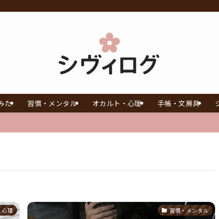
みた
習慣・メンタル
オカルト・心理
手帳・文房具
・心理
習慣・メンタル