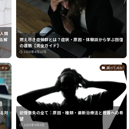
人関
る解
燃え尽き症候群とは？症状・原因・体験談から学ぶ回復
の道筋【完全ガイド】
2026年4月28日
ンタル
調べてみた
る対
記憶喪失の全て：原因・種類・最新治療法と改善への希
望
2025年9月3日