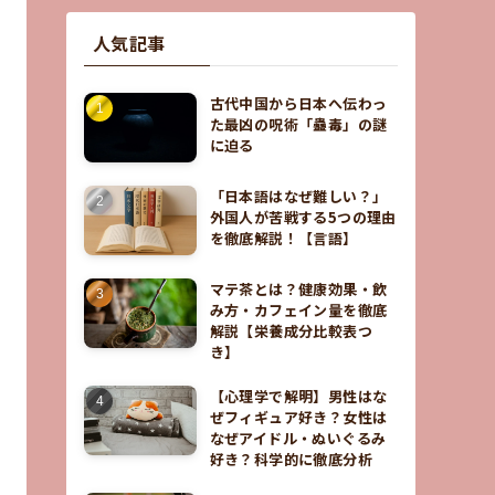
人気記事
古代中国から日本へ伝わっ
た最凶の呪術「蠱毒」の謎
に迫る
「日本語はなぜ難しい？」
外国人が苦戦する5つの理由
を徹底解説！【言語】
マテ茶とは？健康効果・飲
み方・カフェイン量を徹底
解説【栄養成分比較表つ
き】
【心理学で解明】男性はな
ぜフィギュア好き？女性は
なぜアイドル・ぬいぐるみ
好き？科学的に徹底分析