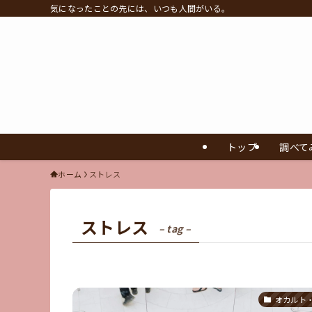
気になったことの先には、いつも人間がいる。
トップ
調べて
ホーム
ストレス
ストレス
– tag –
オカルト