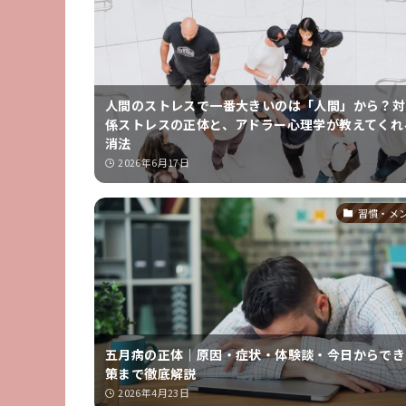
人間のストレスで一番大きいのは「人間」から？対
係ストレスの正体と、アドラー心理学が教えてくれ
消法
2026年6月17日
習慣・メ
五月病の正体｜原因・症状・体験談・今日からでき
策まで徹底解説
2026年4月23日