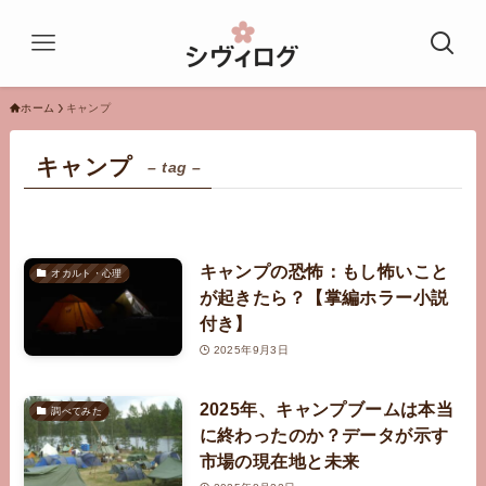
ホーム
キャンプ
キャンプ
– tag –
キャンプの恐怖：もし怖いこと
オカルト・心理
が起きたら？【掌編ホラー小説
付き】
2025年9月3日
2025年、キャンプブームは本当
調べてみた
に終わったのか？データが示す
市場の現在地と未来