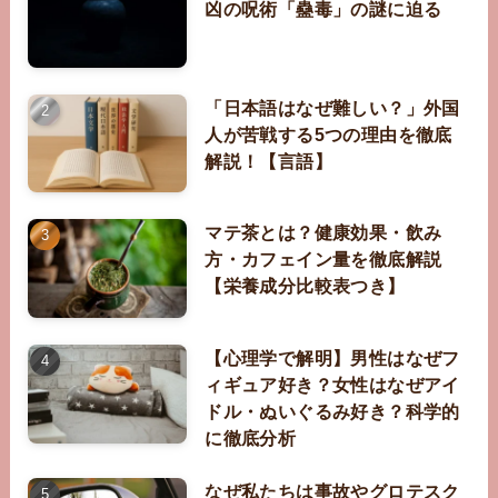
凶の呪術「蠱毒」の謎に迫る
「日本語はなぜ難しい？」外国
人が苦戦する5つの理由を徹底
解説！【言語】
マテ茶とは？健康効果・飲み
方・カフェイン量を徹底解説
【栄養成分比較表つき】
【心理学で解明】男性はなぜフ
ィギュア好き？女性はなぜアイ
ドル・ぬいぐるみ好き？科学的
に徹底分析
なぜ私たちは事故やグロテスク