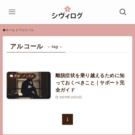
ホーム
アルコール
アルコール
– tag –
離脱症状を乗り越えるために知
習慣・メンタル
っておくべきこと｜サポート完
全ガイド
2025年10月2日
1