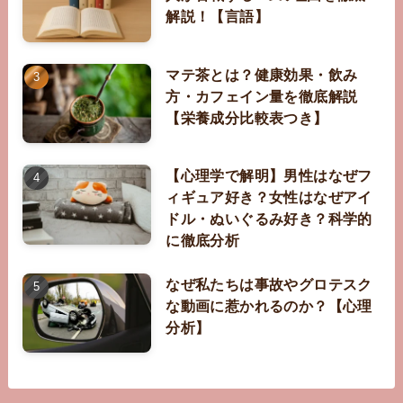
解説！【言語】
マテ茶とは？健康効果・飲み
方・カフェイン量を徹底解説
【栄養成分比較表つき】
【心理学で解明】男性はなぜフ
ィギュア好き？女性はなぜアイ
ドル・ぬいぐるみ好き？科学的
に徹底分析
なぜ私たちは事故やグロテスク
な動画に惹かれるのか？【心理
分析】