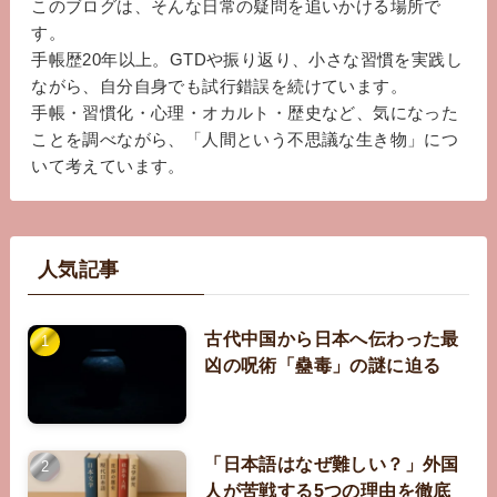
このブログは、そんな日常の疑問を追いかける場所で
す。
手帳歴20年以上。GTDや振り返り、小さな習慣を実践し
ながら、自分自身でも試行錯誤を続けています。
手帳・習慣化・心理・オカルト・歴史など、気になった
ことを調べながら、「人間という不思議な生き物」につ
いて考えています。
人気記事
古代中国から日本へ伝わった最
凶の呪術「蠱毒」の謎に迫る
「日本語はなぜ難しい？」外国
人が苦戦する5つの理由を徹底