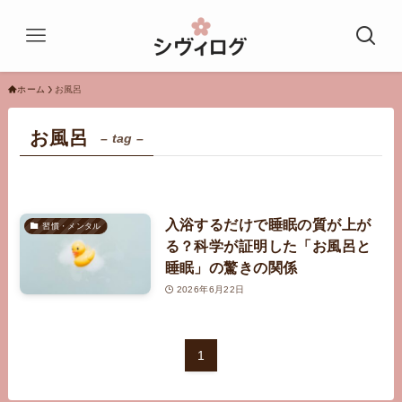
ホーム
お風呂
お風呂
– tag –
入浴するだけで睡眠の質が上が
習慣・メンタル
る？科学が証明した「お風呂と
睡眠」の驚きの関係
2026年6月22日
1