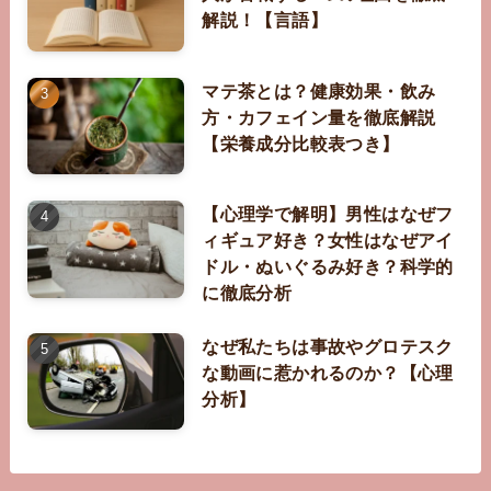
解説！【言語】
マテ茶とは？健康効果・飲み
方・カフェイン量を徹底解説
【栄養成分比較表つき】
【心理学で解明】男性はなぜフ
ィギュア好き？女性はなぜアイ
ドル・ぬいぐるみ好き？科学的
に徹底分析
なぜ私たちは事故やグロテスク
な動画に惹かれるのか？【心理
分析】