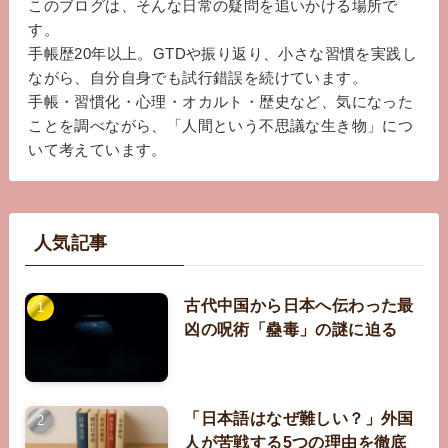
このブログは、そんな日常の疑問を追いかける場所で
す。
手帳歴20年以上。GTDや振り返り、小さな習慣を実践し
ながら、自分自身でも試行錯誤を続けています。
手帳・習慣化・心理・オカルト・歴史など、気になった
ことを調べながら、「人間という不思議な生き物」につ
いて考えています。
人気記事
古代中国から日本へ伝わった最
凶の呪術「蠱毒」の謎に迫る
「日本語はなぜ難しい？」外国
人が苦戦する5つの理由を徹底